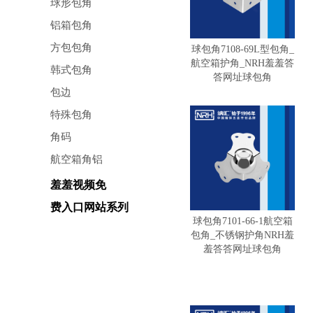
球形包角
铝箱包角
方包包角
球包角7108-69L型包角_
航空箱护角_NRH羞羞答
韩式包角
答网址球包角
包边
特殊包角
角码
航空箱角铝
羞羞视频免
费入口网站系列
球包角7101-66-1航空箱
包角_不锈钢护角NRH羞
羞答答网址球包角