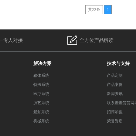
共22条
1
一专人对接
全方位产品解读
解决方案
技术与支持
箱体系统
产品定制
特殊系统
产品案例
医疗系统
新闻资讯
演艺系统
联系羞羞答答网
船舶系统
招商加盟
机械系统
荣誉资质