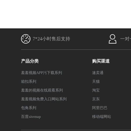
7*24小时售后支持
一对
产品分类
购买渠道
羞羞视频APP污下载系列
速卖通
箱扣系列
天猫
羞羞的视频在线观看系列
淘宝
羞羞视频免费入口网站系列
京东
包角系列
阿里巴巴
百度sitemap
移动端网站