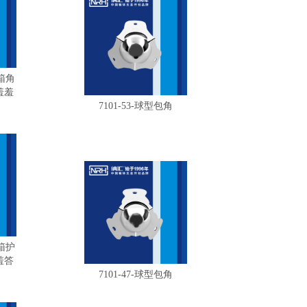
具箱角
羞羞
7101-53-球型包角
光箱护
羞答
7101-47-球型包角