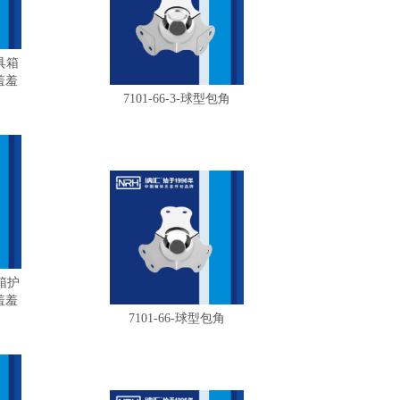
工具箱
羞羞
7101-66-3-球型包角
空箱护
羞羞
7101-66-球型包角