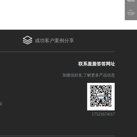
成功客户案例分享
联系羞羞答答网址
加微信好友,了解更多产品信息
址
17521674117