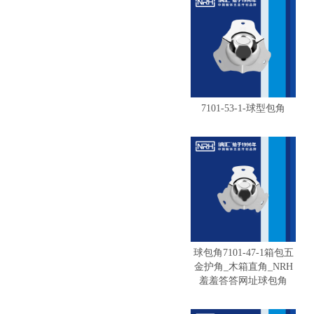
7101-53-1-球型包角
球包角7101-47-1箱包五
金护角_木箱直角_NRH
羞羞答答网址球包角